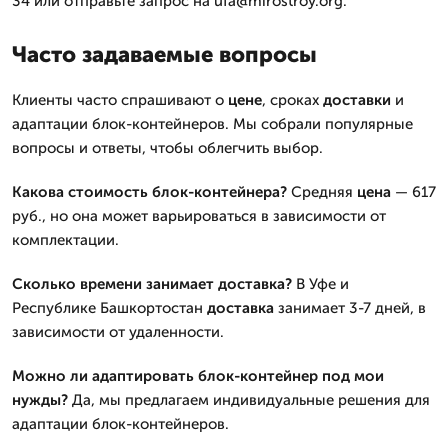
34 или отправьте запрос на ufa@mirostroy.org.
Часто задаваемые вопросы
Клиенты часто спрашивают о
цене
, сроках
доставки
и
адаптации блок-контейнеров. Мы собрали популярные
вопросы и ответы, чтобы облегчить выбор.
Какова
стоимость
блок-контейнера?
Средняя
цена
— 617
руб., но она может варьироваться в зависимости от
комплектации.
Сколько времени занимает
доставка
?
В Уфе и
Республике Башкортостан
доставка
занимает 3-7 дней, в
зависимости от удаленности.
Можно ли адаптировать блок-контейнер под мои
нужды?
Да, мы предлагаем индивидуальные решения для
адаптации блок-контейнеров.