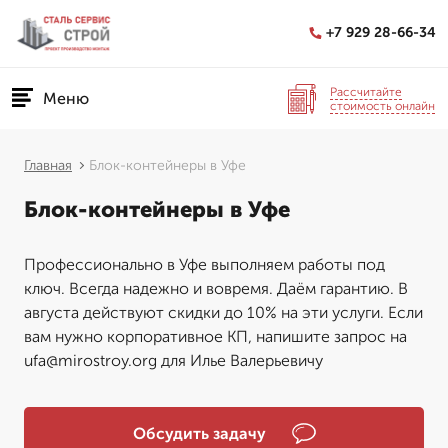
+7 929 28-66-34
Рассчитайте
Меню
стоимость онлайн
Главная
Блок-контейнеры в Уфе
Блок-контейнеры в Уфе
Профессионально в Уфе выполняем работы под
ключ. Всегда надежно и вовремя. Даём гарантию. В
августа действуют скидки до 10% на эти услуги. Если
вам нужно корпоративное КП, напишите запрос на
ufa@mirostroy.org для Илье Валерьевичу
Обсудить задачу