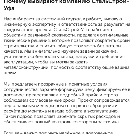
Почему выбирают компанию СтальСтрой-
Уфа
Нас выбирают за системный подход к работе, высокую
инженерную экспертизу и ответственность за результат на
каждом этапе проекта. СтальСтрой-Уфа работает с
объектами различной сложности, предлагая оптимальные
технические решения, которые позволяют сократить сроки
строительства и снизить общую стоимость без потери
качества. Мы внимательно изучаем задачи заказчика,
учитываем особенности участка, нагрузки и требования
эксплуатации, чтобы вы могли заказать
металлоконструкции, полностью соответствующие вашим
целям.
Мы предлагаем прозрачные и понятные условия
сотрудничества: заранее формируем цену, фиксируем её в
договоре, предоставляем подробный прайс и строго
соблюдаем согласованные сроки. Проект сопровождается
персональным менеджером от первого обращения и
расчёта до монтажа и ввода объекта в эксплуатацию.
Такой подход позволяет избежать скрытых расходов и
обеспечивает полный контроль со стороны заказчика.
Если вам важно получить надёжное и долговечное