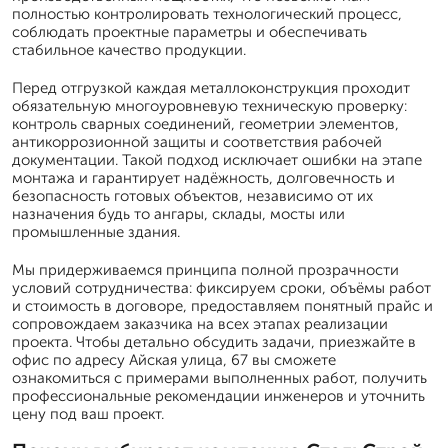
полностью контролировать технологический процесс,
соблюдать проектные параметры и обеспечивать
стабильное качество продукции.
Перед отгрузкой каждая металлоконструкция проходит
обязательную многоуровневую техническую проверку:
контроль сварных соединений, геометрии элементов,
антикоррозионной защиты и соответствия рабочей
документации. Такой подход исключает ошибки на этапе
монтажа и гарантирует надёжность, долговечность и
безопасность готовых объектов, независимо от их
назначения будь то ангары, склады, мосты или
промышленные здания.
Мы придерживаемся принципа полной прозрачности
условий сотрудничества: фиксируем сроки, объёмы работ
и стоимость в договоре, предоставляем понятный прайс и
сопровождаем заказчика на всех этапах реализации
проекта. Чтобы детально обсудить задачи, приезжайте в
офис по адресу Айская улица, 67 вы сможете
ознакомиться с примерами выполненных работ, получить
профессиональные рекомендации инженеров и уточнить
цену под ваш проект.